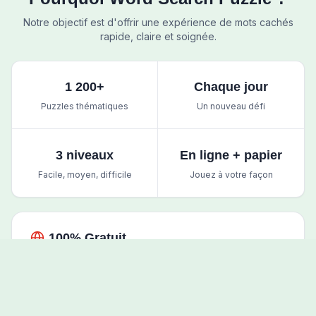
Notre objectif est d'offrir une expérience de mots cachés
rapide, claire et soignée.
1 200+
Chaque jour
Puzzles thématiques
Un nouveau défi
3 niveaux
En ligne + papier
Facile, moyen, difficile
Jouez à votre façon
100% Gratuit
Tous les puzzles sont gratuits, sans paywall caché et
sans inscription obligatoire.